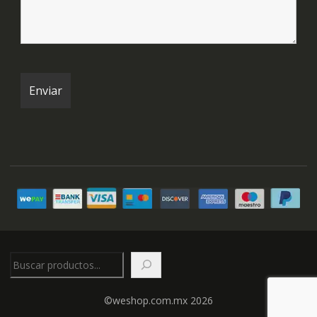
Buscar
©weshop.com.mx 2026