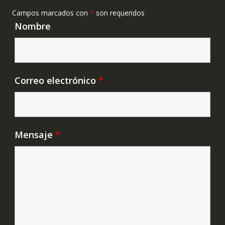
Campos marcados con
*
son requeridos
Nombre
Correo electrónico
*
Mensaje
*