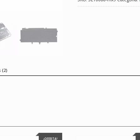
 (2)
¡OFERTA!