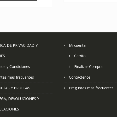
ICA DE PRIVACIDAD Y
Mi cuenta
IES
Carrito
nos y Condiciones
Finalizar Compra
ntas más frecuentes
Contáctenos
NTÍAS Y PRUEBAS
Preguntas más frecuentes
EGA, DEVOLUCIONES Y
ELACIONES