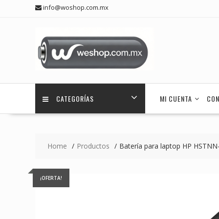
Skip
info@woshop.com.mx
to
content
CATEGORÍAS
MI CUENTA
CON
Home
Productos
Batería para laptop HP HSTNN
¡OFERTA!