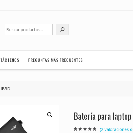
Buscar
TÁCTENOS
PREGUNTAS MÁS FRECUENTES
-IB5D
Batería para lapt
(
2
valoraciones de