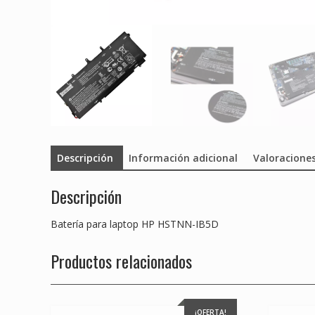
Descripción
Información adicional
Valoraciones
Descripción
Batería para laptop HP HSTNN-IB5D
Productos relacionados
¡OFERTA!