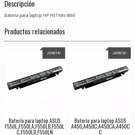
Descripción
Batería para laptop HP HSTNN-IB6E
Productos relacionados
¡OFERTA!
¡OFERTA!
Batería para laptop ASUS
Batería para laptop ASUS
F550L,F550LA,F550LB,F550L
A450,A450C,A450CA,A450C
C,F550LD,F550LN
C