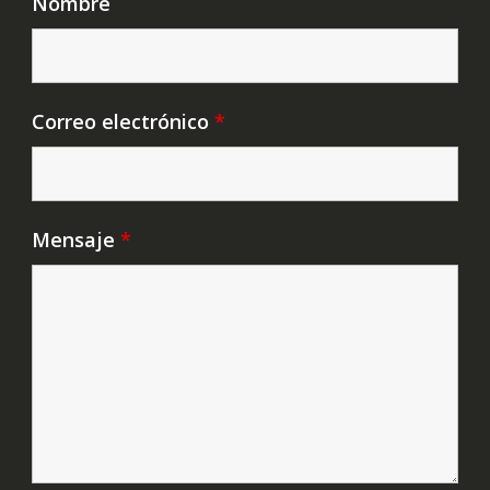
Nombre
Correo electrónico
*
Mensaje
*