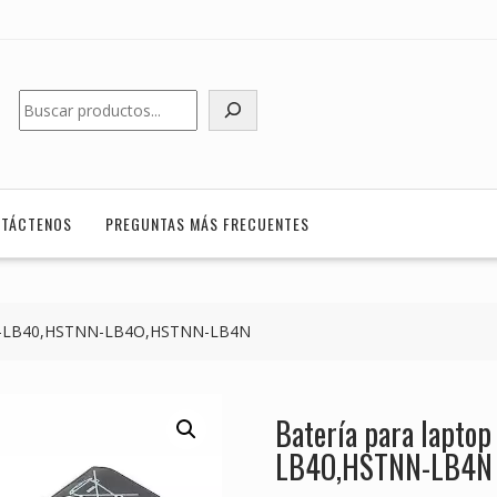
Buscar
TÁCTENOS
PREGUNTAS MÁS FRECUENTES
NN-LB40,HSTNN-LB4O,HSTNN-LB4N
Batería para lapt
LB4O,HSTNN-LB4N