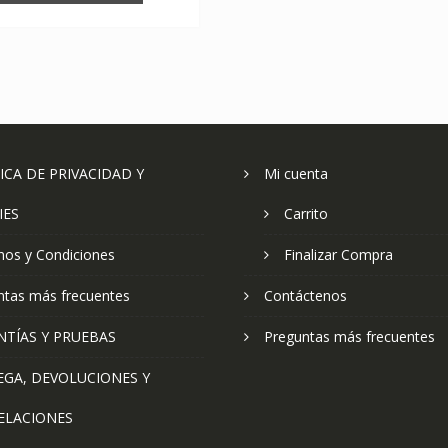
ICA DE PRIVACIDAD Y
Mi cuenta
IES
Carrito
nos y Condiciones
Finalizar Compra
ntas más frecuentes
Contáctenos
NTÍAS Y PRUEBAS
Preguntas más frecuentes
EGA, DEVOLUCIONES Y
ELACIONES