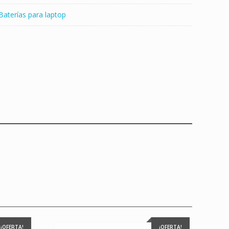
Baterías para laptop
¡OFERTA!
¡OFERTA!