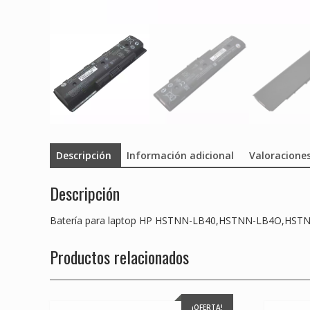
Descripción
Información adicional
Valoraciones
Descripción
Batería para laptop HP HSTNN-LB40,HSTNN-LB4O,HST
Productos relacionados
¡OFERTA!