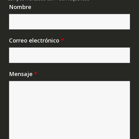
Nombre
Correo electrónico
*
Mensaje
*