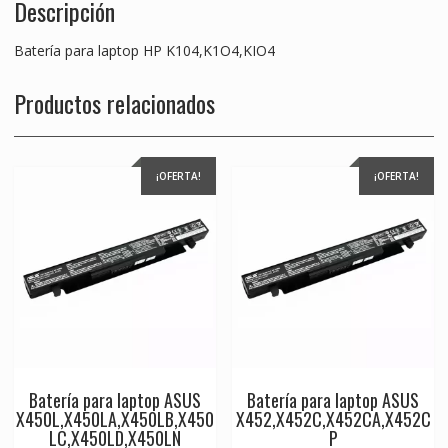
Descripción
Batería para laptop HP K104,K1O4,KIO4
Productos relacionados
¡OFERTA!
¡OFERTA!
Batería para laptop ASUS
Batería para laptop ASUS
X450L,X450LA,X450LB,X450
X452,X452C,X452CA,X452C
LC,X450LD,X450LN
P