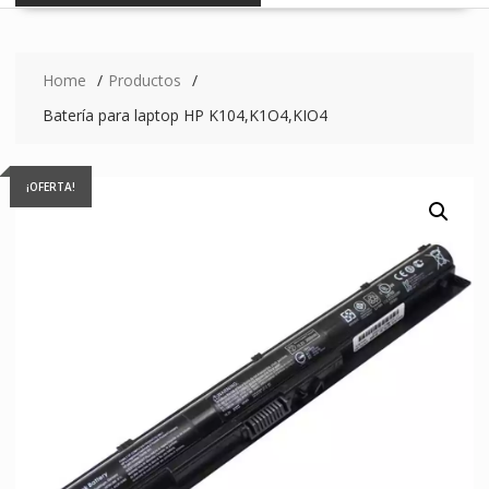
Home
Productos
Batería para laptop HP K104,K1O4,KIO4
¡OFERTA!