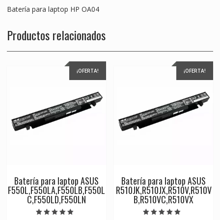
Batería para laptop HP OA04
Productos relacionados
¡OFERTA!
¡OFERTA!
Batería para laptop ASUS
Batería para laptop ASUS
F550L,F550LA,F550LB,F550L
R510JK,R510JX,R510V,R510V
C,F550LD,F550LN
B,R510VC,R510VX