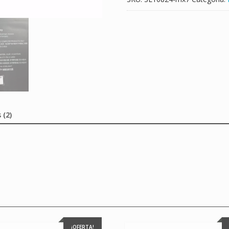
 (2)
¡OFERTA!