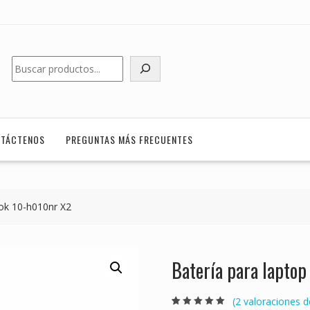
Buscar
TÁCTENOS
PREGUNTAS MÁS FRECUENTES
ook 10-h010nr X2
Batería para lapto
(
2
valoraciones de