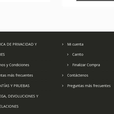
ICA DE PRIVACIDAD Y
Mi cuenta
IES
Carrito
nos y Condiciones
Finalizar Compra
ntas más frecuentes
Contáctenos
NTÍAS Y PRUEBAS
Preguntas más frecuentes
EGA, DEVOLUCIONES Y
ELACIONES