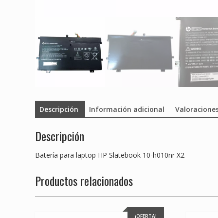
Descripción
Información adicional
Valoraciones
Descripción
Batería para laptop HP Slatebook 10-h010nr X2
Productos relacionados
¡OFERTA!