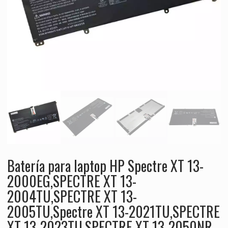
Batería para laptop HP Spectre XT 13-
2000EG,SPECTRE XT 13-
2004TU,SPECTRE XT 13-
2005TU,Spectre XT 13-2021TU,SPECTRE
XT 13-2023TU,SPECTRE XT 13-2050NR