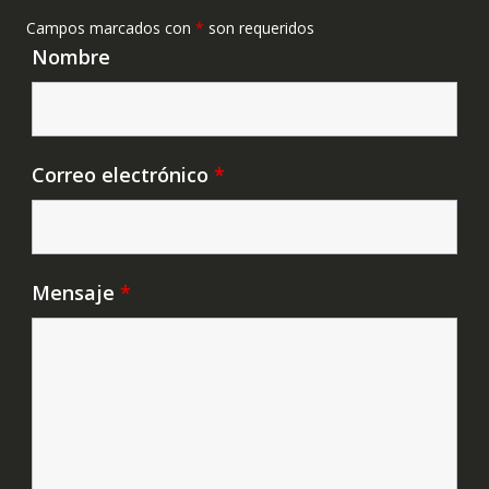
Campos marcados con
*
son requeridos
Nombre
Correo electrónico
*
Mensaje
*