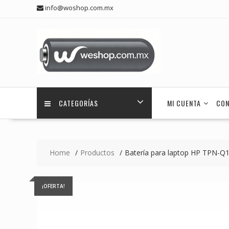
Skip
info@woshop.com.mx
to
content
CATEGORÍAS
MI CUENTA
CON
Home
Productos
Batería para laptop HP TPN
¡OFERTA!