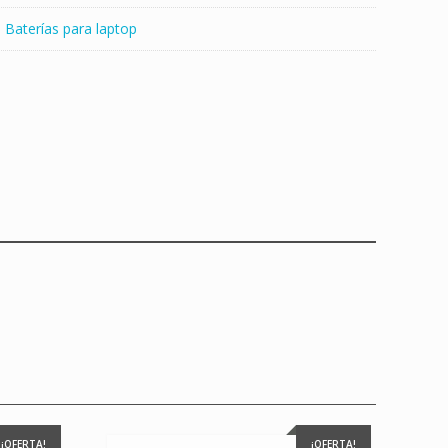
:
Baterías para laptop
¡OFERTA!
¡OFERTA!