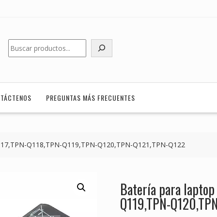
Buscar
TÁCTENOS
PREGUNTAS MÁS FRECUENTES
-Q117,TPN-Q118,TPN-Q119,TPN-Q120,TPN-Q121,TPN-Q122
Batería para lapto
Q119,TPN-Q120,TP