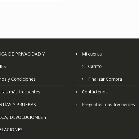
ICA DE PRIVACIDAD Y
Mi cuenta
IES
Carrito
nos y Condiciones
Finalizar Compra
ntas más frecuentes
Contáctenos
NTÍAS Y PRUEBAS
Preguntas más frecuentes
EGA, DEVOLUCIONES Y
ELACIONES