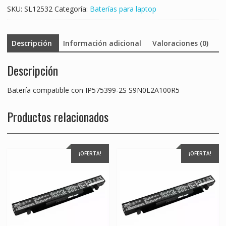
SKU:
SL12532
Categoría:
Baterías para laptop
Descripción
Información adicional
Valoraciones (0)
Descripción
Batería compatible con IP575399-2S S9N0L2A100R5
Productos relacionados
¡OFERTA!
¡OFERTA!