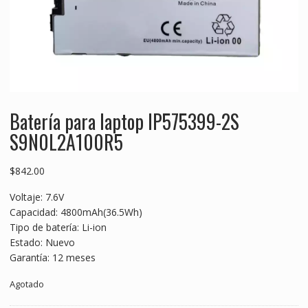
Batería para laptop IP575399-2S
S9N0L2A100R5
$
842.00
Voltaje: 7.6V
Capacidad: 4800mAh(36.5Wh)
Tipo de batería: Li-ion
Estado: Nuevo
Garantía: 12 meses
Agotado