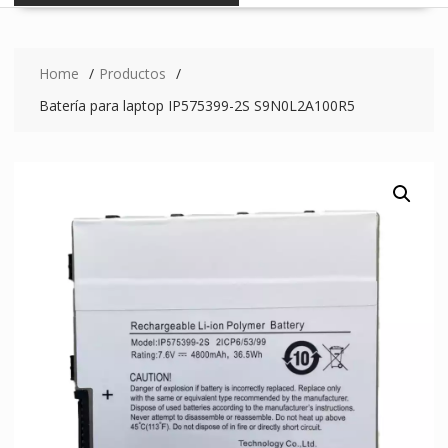
Home
Productos
Batería para laptop IP575399-2S S9N0L2A100R5