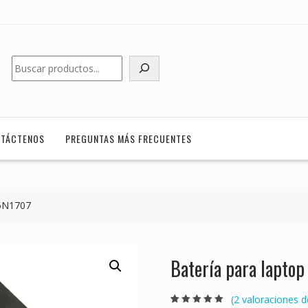
Buscar
TÁCTENOS
PREGUNTAS MÁS FRECUENTES
45N1707
Batería para lapt
(
2
valoraciones de