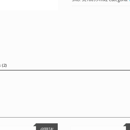
 (2)
¡OFERTA!