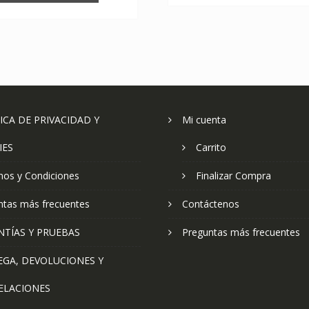
ICA DE PRIVACIDAD Y
Mi cuenta
IES
Carrito
nos y Condiciones
Finalizar Compra
ntas más frecuentes
Contáctenos
NTÍAS Y PRUEBAS
Preguntas más frecuentes
EGA, DEVOLUCIONES Y
ELACIONES