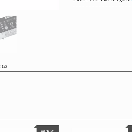
 (2)
¡OFERTA!