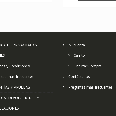
ICA DE PRIVACIDAD Y
Mi cuenta
IES
Carrito
nos y Condiciones
Finalizar Compra
ntas más frecuentes
Contáctenos
NTÍAS Y PRUEBAS
Preguntas más frecuentes
EGA, DEVOLUCIONES Y
ELACIONES