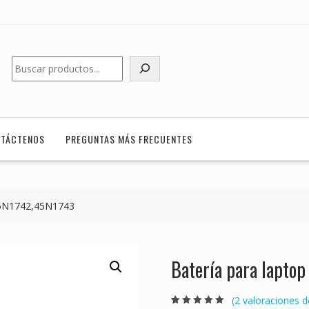
Buscar
TÁCTENOS
PREGUNTAS MÁS FRECUENTES
45N1742,45N1743
Batería para lapt
(
2
valoraciones de