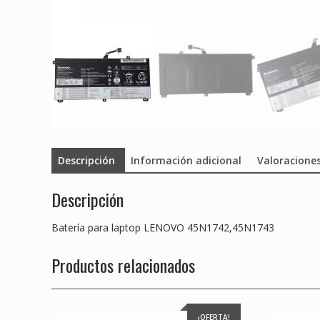
Descripción
Información adicional
Valoraciones
Descripción
Batería para laptop LENOVO 45N1742,45N1743
Productos relacionados
¡OFERTA!