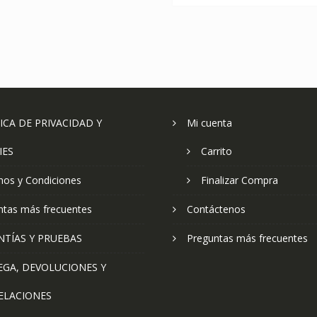
ICA DE PRIVACIDAD Y
Mi cuenta
IES
Carrito
nos y Condiciones
Finalizar Compra
ntas más frecuentes
Contáctenos
NTÍAS Y PRUEBAS
Preguntas más frecuentes
EGA, DEVOLUCIONES Y
ELACIONES