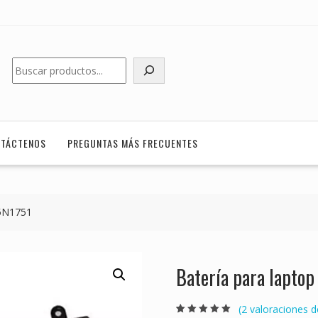
Buscar
TÁCTENOS
PREGUNTAS MÁS FRECUENTES
45N1751
Batería para lapto
(
2
valoraciones de