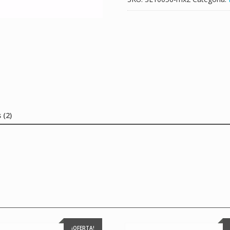
 (2)
¡OFERTA!