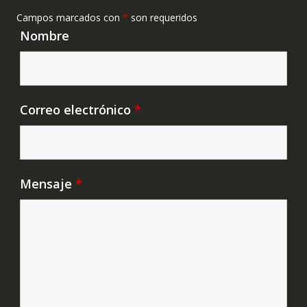
Campos marcados con
*
son requeridos
Nombre
Correo electrónico
*
Mensaje
*