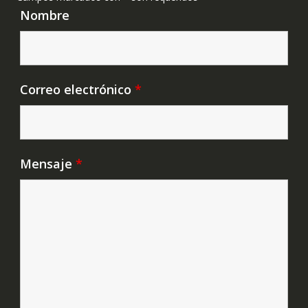
Nombre
Correo electrónico
*
Mensaje
*