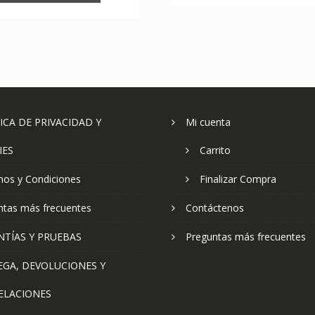
ICA DE PRIVACIDAD Y
Mi cuenta
IES
Carrito
nos y Condiciones
Finalizar Compra
ntas más frecuentes
Contáctenos
NTÍAS Y PRUEBAS
Preguntas más frecuentes
EGA, DEVOLUCIONES Y
ELACIONES