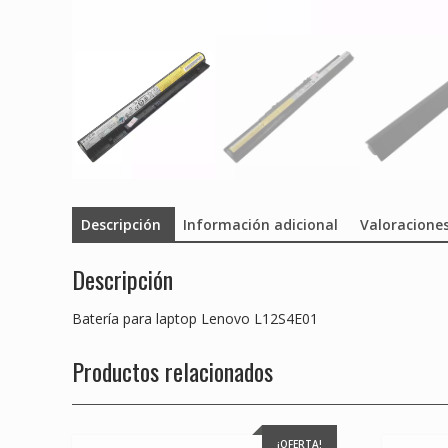
Descripción
Información adicional
Valoraciones
Descripción
Batería para laptop Lenovo L12S4E01
Productos relacionados
¡OFERTA!