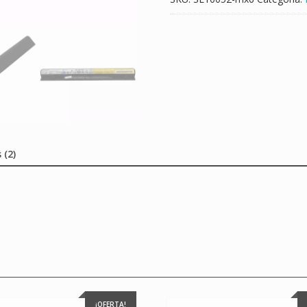
 (2)
¡OFERTA!