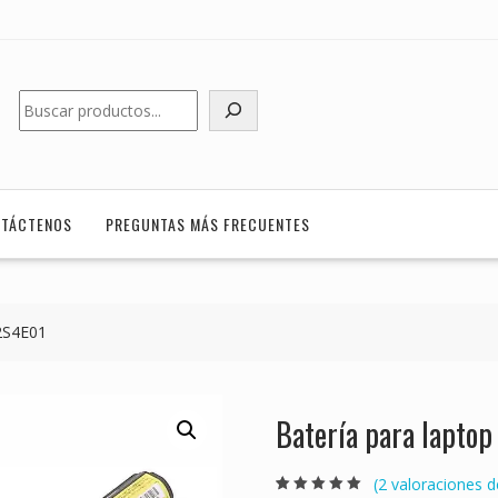
Buscar
TÁCTENOS
PREGUNTAS MÁS FRECUENTES
2S4E01
Batería para lapto
(
2
valoraciones de