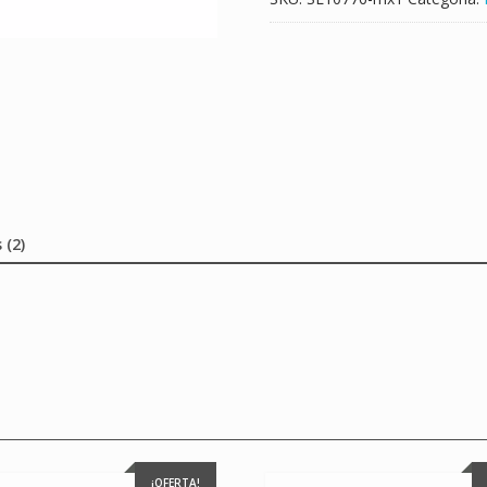
 (2)
¡OFERTA!