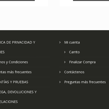
ICA DE PRIVACIDAD Y
Mi cuenta
IES
Carrito
nos y Condiciones
Finalizar Compra
ntas más frecuentes
Contáctenos
NTÍAS Y PRUEBAS
Preguntas más frecuentes
EGA, DEVOLUCIONES Y
ELACIONES