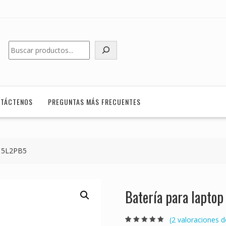
Buscar
TÁCTENOS
PREGUNTAS MÁS FRECUENTES
L15L2PB5
Batería para lapt
(
2
valoraciones de