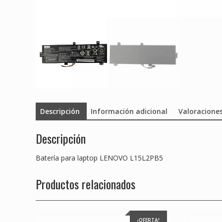
Descripción
Información adicional
Valoraciones
Descripción
Batería para laptop LENOVO L15L2PB5
Productos relacionados
¡OFERTA!