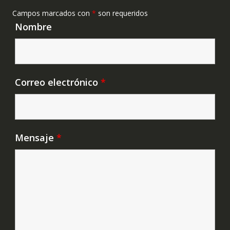
Campos marcados con
*
son requeridos
Nombre
Correo electrónico
*
Mensaje
*