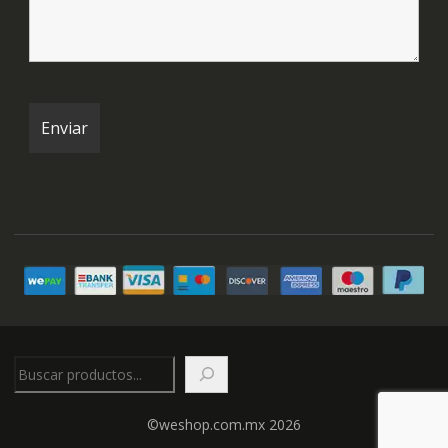
Buscar
©weshop.com.mx 2026