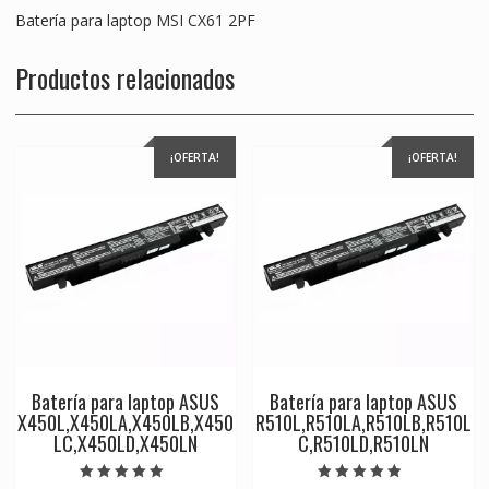
Batería para laptop MSI CX61 2PF
Productos relacionados
¡OFERTA!
¡OFERTA!
Batería para laptop ASUS
Batería para laptop ASUS
X450L,X450LA,X450LB,X450
R510L,R510LA,R510LB,R510L
LC,X450LD,X450LN
C,R510LD,R510LN