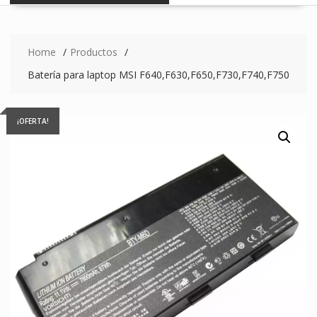
Home
Productos
Batería para laptop MSI F640,F630,F650,F730,F740,F750
¡OFERTA!