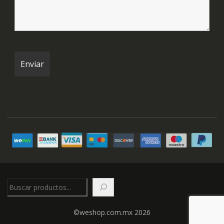
Buscar
©weshop.com.mx 2026