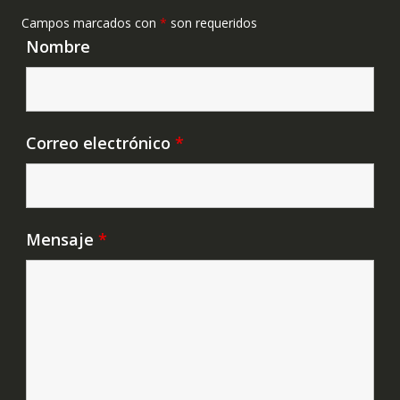
Campos marcados con
*
son requeridos
Nombre
Correo electrónico
*
Mensaje
*