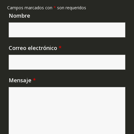
Campos marcados con
*
son requeridos
Nombre
Correo electrónico
*
Mensaje
*