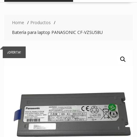
Home
Productos
Batería para laptop PANASONIC CF-VZSU58U
¡OFERTA!