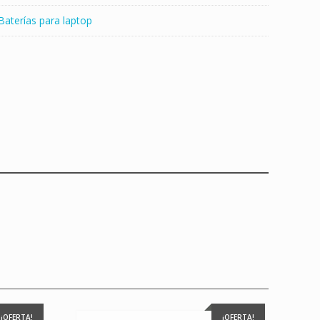
Baterías para laptop
¡OFERTA!
¡OFERTA!