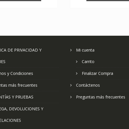
ICA DE PRIVACIDAD Y
Mi cuenta
IES
Carrito
nos y Condiciones
Finalizar Compra
ntas más frecuentes
Contáctenos
NTÍAS Y PRUEBAS
Preguntas más frecuentes
EGA, DEVOLUCIONES Y
ELACIONES