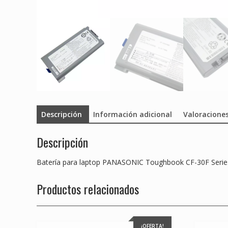
Descripción
Información adicional
Valoraciones
Descripción
Batería para laptop PANASONIC Toughbook CF-30F Serie
Productos relacionados
¡OFERTA!