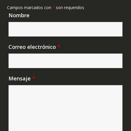
Campos marcados con
*
son requeridos
Nombre
Correo electrónico
*
Mensaje
*