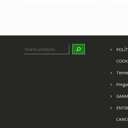
Search
POLÍT
COOK
Térmi
Pregu
GARA
ENTR
CANC