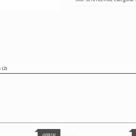
 (2)
¡OFERTA!