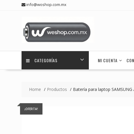
Skip
info@woshop.com.mx
to
content
CATEGORÍAS
MI CUENTA
CON
Home
Productos
Batería para laptop SAMSUNG
¡OFERTA!