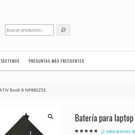
Buscar
TÁCTENOS
PREGUNTAS MÁS FRECUENTES
 ATIV Book 8 NP880Z5E
Batería para lapt
(
2
valoraciones de