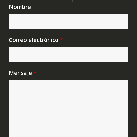
Nombre
Correo electrónico
*
Mensaje
*