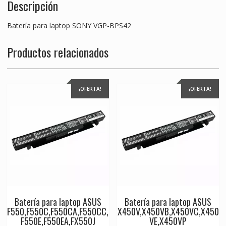
Descripción
Batería para laptop SONY VGP-BPS42
Productos relacionados
¡OFERTA!
¡OFERTA!
Batería para laptop ASUS
Batería para laptop ASUS
F550,F550C,F550CA,F550CC,
X450V,X450VB,X450VC,X450
F550E,F550EA,FX550J
VE,X450VP