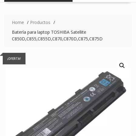
Home
Productos
Batería para laptop TOSHIBA Satellite
C850D,C855,C855D,C870,C870D,C875,C875D
¡OFERTA!