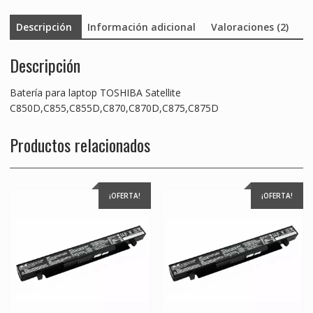
Descripción
Información adicional
Valoraciones (2)
Descripción
Batería para laptop TOSHIBA Satellite
C850D,C855,C855D,C870,C870D,C875,C875D
Productos relacionados
¡OFERTA!
¡OFERTA!