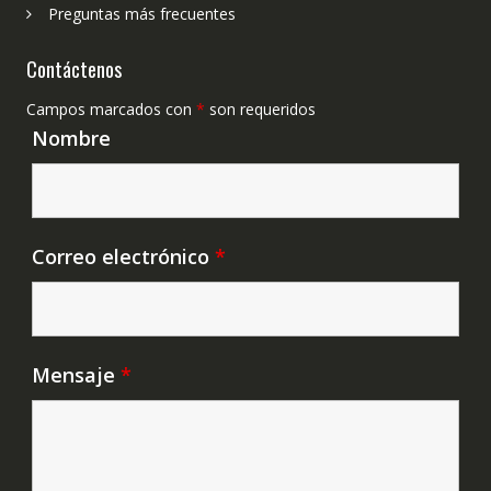
Preguntas más frecuentes
Contáctenos
Campos marcados con
*
son requeridos
Nombre
Correo electrónico
*
Mensaje
*