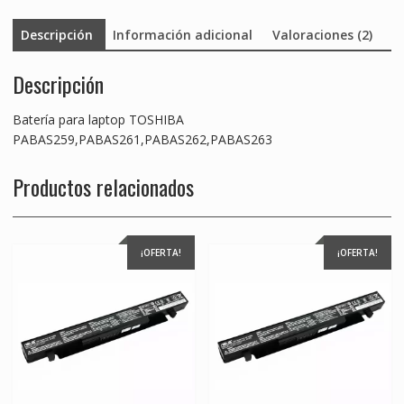
Descripción
Información adicional
Valoraciones (2)
Descripción
Batería para laptop TOSHIBA
PABAS259,PABAS261,PABAS262,PABAS263
Productos relacionados
¡OFERTA!
¡OFERTA!