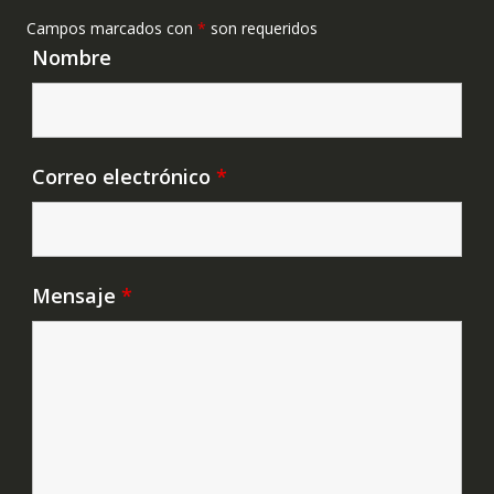
Campos marcados con
*
son requeridos
Nombre
Correo electrónico
*
Mensaje
*