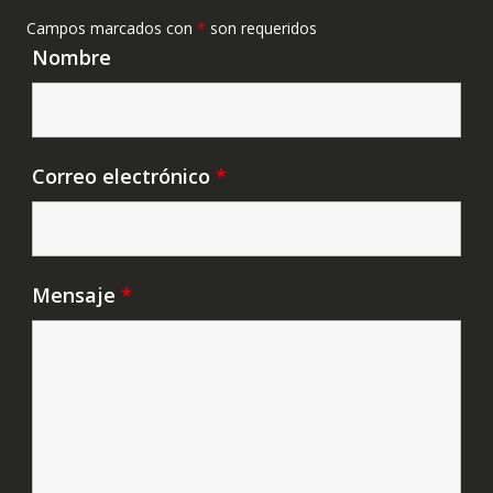
Campos marcados con
*
son requeridos
Nombre
Correo electrónico
*
Mensaje
*