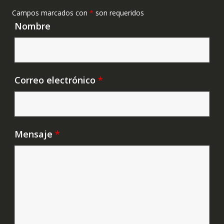
Campos marcados con
*
son requeridos
Nombre
Correo electrónico
*
Mensaje
*