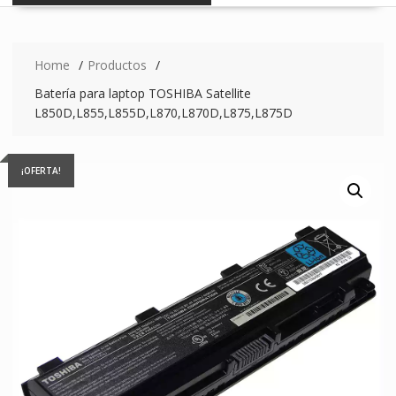
Home
Productos
Batería para laptop TOSHIBA Satellite
L850D,L855,L855D,L870,L870D,L875,L875D
¡OFERTA!