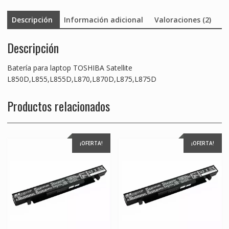
Descripción
Información adicional
Valoraciones (2)
Descripción
Batería para laptop TOSHIBA Satellite
L850D,L855,L855D,L870,L870D,L875,L875D
Productos relacionados
¡OFERTA!
¡OFERTA!