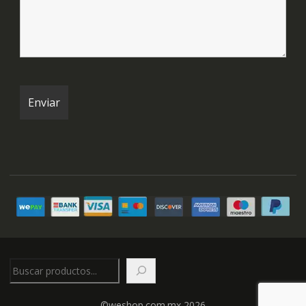
Buscar
©weshop.com.mx 2026