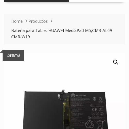
Home
Productos
Batería para Tablet HUAWEI MediaPad M5,CMR-AL09
CMR-W19
¡OFERTA!