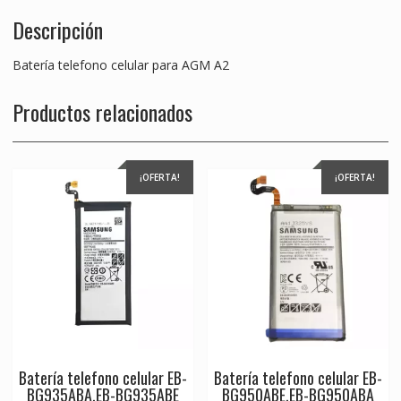
Descripción
Batería telefono celular para AGM A2
Productos relacionados
¡OFERTA!
¡OFERTA!
Batería telefono celular EB-
Batería telefono celular EB-
BG935ABA,EB-BG935ABE
BG950ABE,EB-BG950ABA