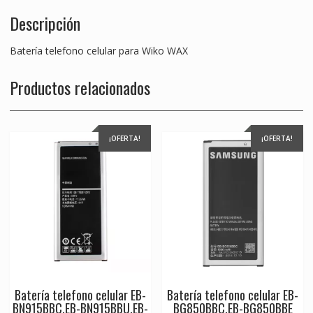
Descripción
Batería telefono celular para Wiko WAX
Productos relacionados
¡OFERTA!
¡OFERTA!
Batería telefono celular EB-
Batería telefono celular EB-
BN915BBC,EB-BN915BBU,EB-
BG850BBC,EB-BG850BBE