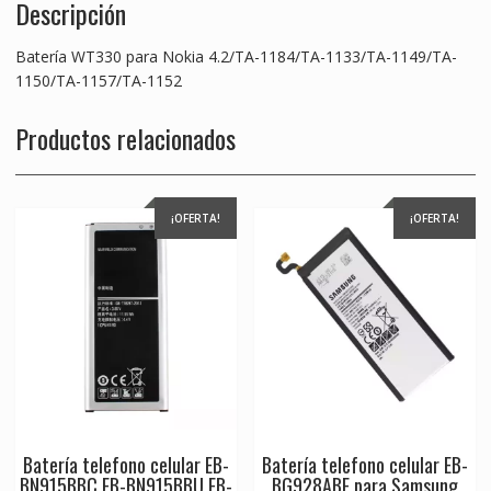
Descripción
Batería WT330 para Nokia 4.2/TA-1184/TA-1133/TA-1149/TA-
1150/TA-1157/TA-1152
Productos relacionados
¡OFERTA!
¡OFERTA!
Batería telefono celular EB-
Batería telefono celular EB-
BN915BBC,EB-BN915BBU,EB-
BG928ABE para Samsung