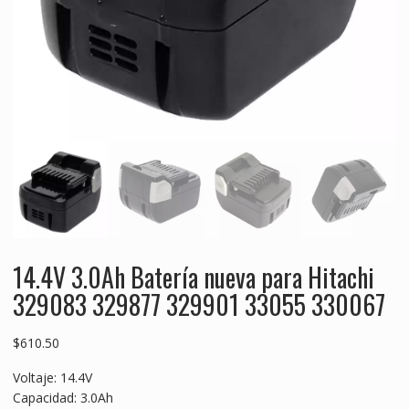
14.4V 3.0Ah Batería nueva para Hitachi
329083 329877 329901 33055 330067
$
610.50
Voltaje: 14.4V
Capacidad: 3.0Ah