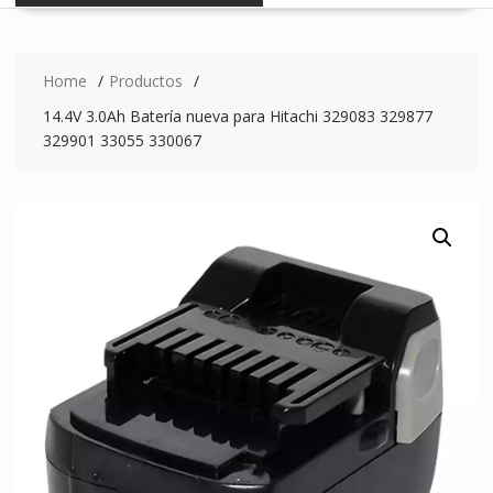
Home
Productos
14.4V 3.0Ah Batería nueva para Hitachi 329083 329877
329901 33055 330067