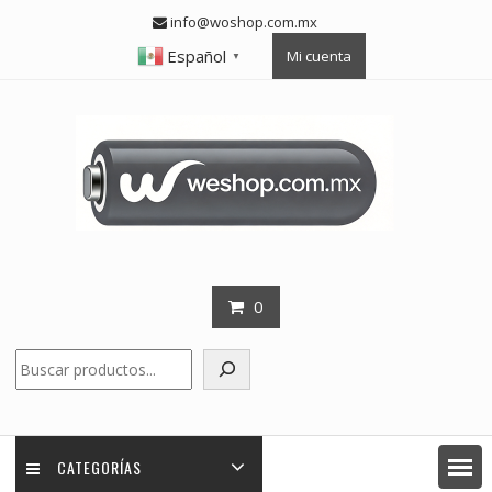
Skip
info@woshop.com.mx
to
Español
Mi cuenta
content
▼
0
Buscar
CATEGORÍAS