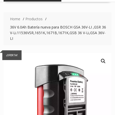
Home
Productos
36V 6.0Ah Batería nueva para BOSCH GSA 36V-LI ,GSR 36
V-Li.11536VSR,1651K,1671B,1671K,GSB 36 V-Li,GSA 36V-
LI
¡OFERTA!