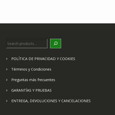
Search
POLÍTICA DE PRIVACIDAD Y COOKIES
Términos y Condiciones
Preguntas más frecuentes
GARANTÍAS Y PRUEBAS
ENTREGA, DEVOLUCIONES Y CANCELACIONES