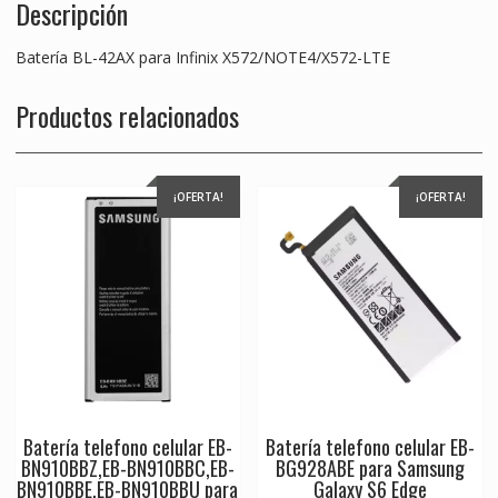
Descripción
Batería BL-42AX para Infinix X572/NOTE4/X572-LTE
Productos relacionados
¡OFERTA!
¡OFERTA!
Batería telefono celular EB-
Batería telefono celular EB-
BN910BBZ,EB-BN910BBC,EB-
BG928ABE para Samsung
BN910BBE,EB-BN910BBU para
Galaxy S6 Edge